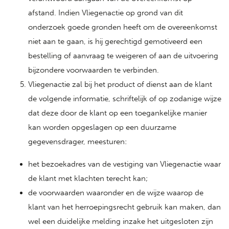
afstand. Indien Vliegenactie op grond van dit
onderzoek goede gronden heeft om de overeenkomst
niet aan te gaan, is hij gerechtigd gemotiveerd een
bestelling of aanvraag te weigeren of aan de uitvoering
bijzondere voorwaarden te verbinden.
Vliegenactie zal bij het product of dienst aan de klant
de volgende informatie, schriftelijk of op zodanige wijze
dat deze door de klant op een toegankelijke manier
kan worden opgeslagen op een duurzame
gegevensdrager, meesturen:
het bezoekadres van de vestiging van Vliegenactie waar
de klant met klachten terecht kan;
de voorwaarden waaronder en de wijze waarop de
klant van het herroepingsrecht gebruik kan maken, dan
wel een duidelijke melding inzake het uitgesloten zijn