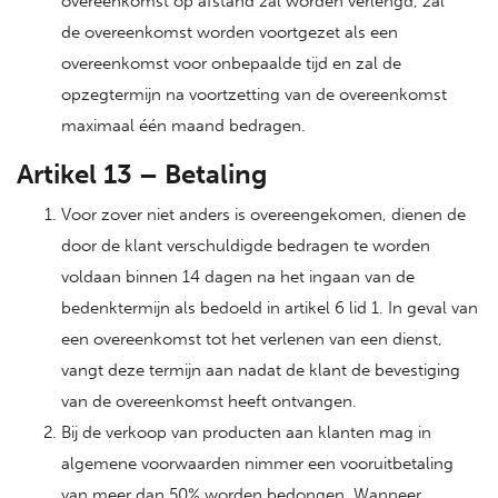
overeenkomst op afstand zal worden verlengd, zal
de overeenkomst worden voortgezet als een
overeenkomst voor onbepaalde tijd en zal de
opzegtermijn na voortzetting van de overeenkomst
maximaal één maand bedragen.
Artikel 13 – Betaling
Voor zover niet anders is overeengekomen, dienen de
door de klant verschuldigde bedragen te worden
voldaan binnen 14 dagen na het ingaan van de
bedenktermijn als bedoeld in artikel 6 lid 1. In geval van
een overeenkomst tot het verlenen van een dienst,
vangt deze termijn aan nadat de klant de bevestiging
van de overeenkomst heeft ontvangen.
Bij de verkoop van producten aan klanten mag in
algemene voorwaarden nimmer een vooruitbetaling
van meer dan 50% worden bedongen. Wanneer