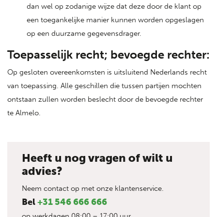
dan wel op zodanige wijze dat deze door de klant op
een toegankelijke manier kunnen worden opgeslagen
op een duurzame gegevensdrager.
Toepasselijk recht; bevoegde rechter:
Op gesloten overeenkomsten is uitsluitend Nederlands recht
van toepassing. Alle geschillen die tussen partijen mochten
ontstaan zullen worden beslecht door de bevoegde rechter
te Almelo.
Heeft u nog vragen of wilt u
advies?
Neem contact op met onze klantenservice.
Bel
+31 546 666 666
op werkdagen 08:00 – 17:00 uur