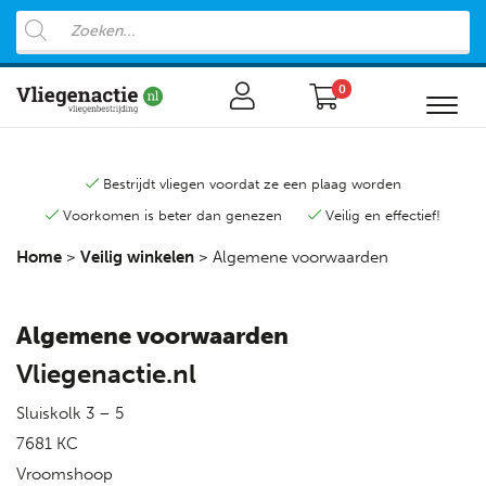
0
Bestrijdt vliegen voordat ze een plaag worden
Voorkomen is beter dan genezen
Veilig en effectief!
Home
>
Veilig winkelen
>
Algemene voorwaarden
Algemene voorwaarden
Vliegenactie.nl
Sluiskolk 3 – 5
7681 KC
Vroomshoop