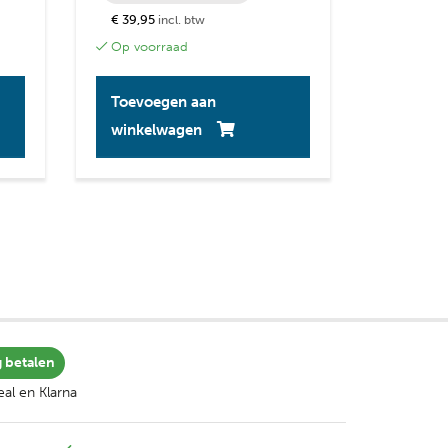
€ 39,95
incl. btw
Op voorraad
Toevoegen aan
winkelwagen
g betalen
al en Klarna