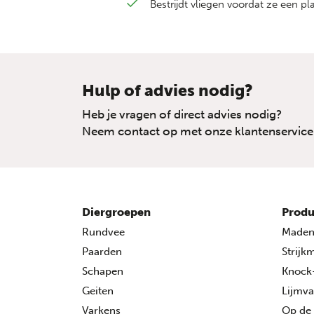
Bestrijdt vliegen voordat ze een p
Hulp of advies nodig?
Heb je vragen of direct advies nodig?
Neem contact op met onze klantenservice
Diergroepen
Produ
Rundvee
Made
Paarden
Strijk
Schapen
Knock
Geiten
Lijmva
Varkens
Op de