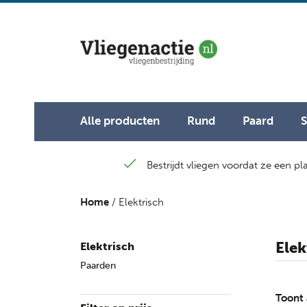
Alle producten
Rund
Paard
Bestrijdt vliegen voordat ze een p
Home
/ Elektrisch
Elek
Elektrisch
Paarden
Toont 