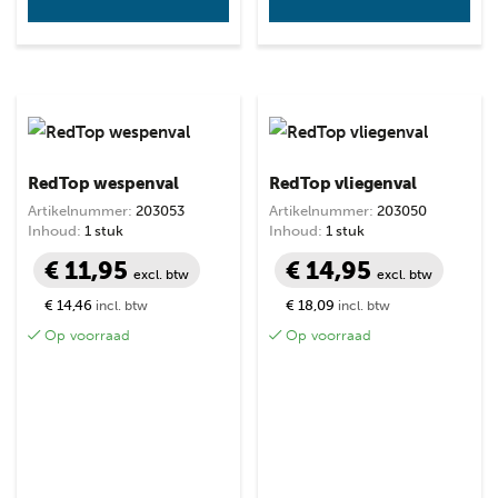
RedTop wespenval
RedTop vliegenval
Artikelnummer:
203053
Artikelnummer:
203050
Inhoud:
1 stuk
Inhoud:
1 stuk
€ 11,95
€ 14,95
excl. btw
excl. btw
€ 14,46
€ 18,09
incl. btw
incl. btw
Op voorraad
Op voorraad