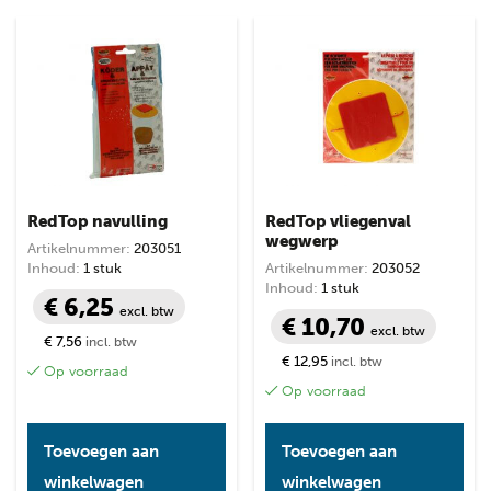
RedTop navulling
RedTop vliegenval
wegwerp
Artikelnummer:
203051
Inhoud:
1 stuk
Artikelnummer:
203052
Inhoud:
1 stuk
€ 6,25
excl. btw
€ 10,70
excl. btw
€ 7,56
incl. btw
€ 12,95
incl. btw
Op voorraad
Op voorraad
Toevoegen aan
Toevoegen aan
winkelwagen
winkelwagen