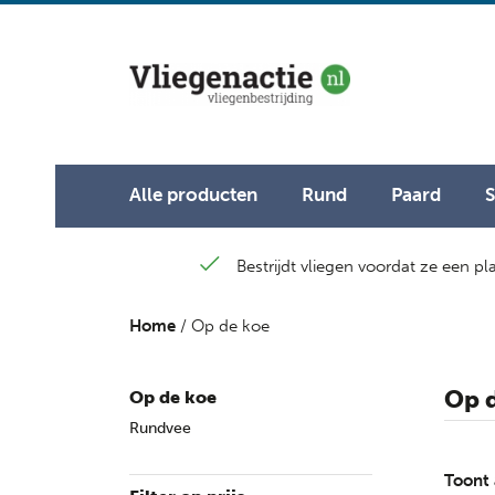
Alle producten
Rund
Paard
Bestrijdt vliegen voordat ze een p
Home
/ Op de koe
Op 
Op de koe
Rundvee
Toont 