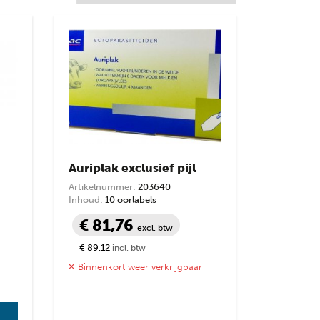
Auriplak exclusief pijl
Artikelnummer:
203640
Inhoud:
10 oorlabels
€ 81,76
excl. btw
€ 89,12
incl. btw
Binnenkort weer verkrijgbaar