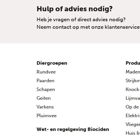
Hulp of advies nodig?
Heb je vragen of direct advies nodig?
Neem contact op met onze klantenservice
Diergroepen
Produ
Rundvee
Made
Paarden
Strijk
Schapen
Knock
Geiten
Lijmva
Varkens
Op de
Pluimvee
Elektr
Vlieg
Wet- en regelgeving Biociden
Huis &