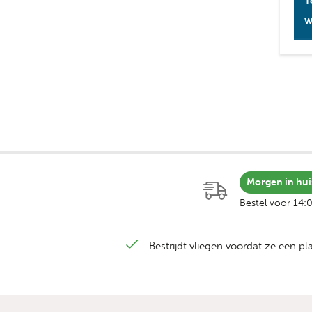
T
w
Morgen in hui
Bestel voor 14:
Bestrijdt vliegen voordat ze een p