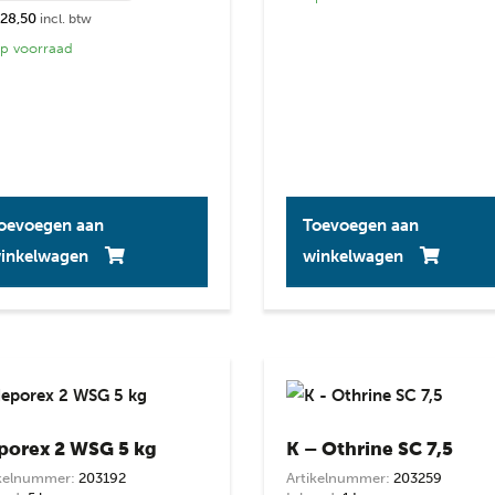
 28,50
incl. btw
 voorraad
oevoegen aan
Toevoegen aan
inkelwagen
winkelwagen
porex 2 WSG 5 kg
K – Othrine SC 7,5
ikelnummer:
203192
Artikelnummer:
203259