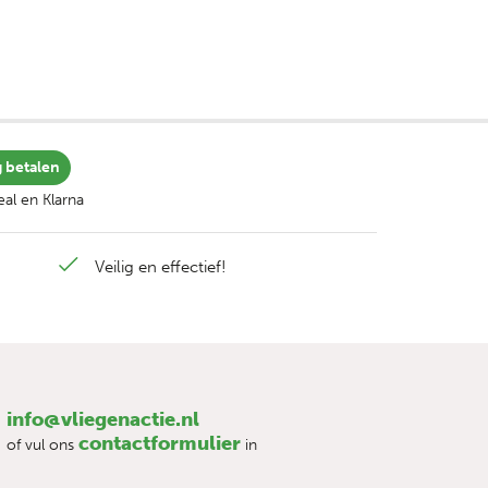
g betalen
al en Klarna
Veilig en effectief!
info@vliegenactie.nl
contactformulier
of vul ons
in