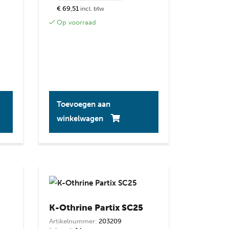
€ 69,51
incl. btw
Op voorraad
Toevoegen aan
winkelwagen
K-Othrine Partix SC25
Artikelnummer:
203209