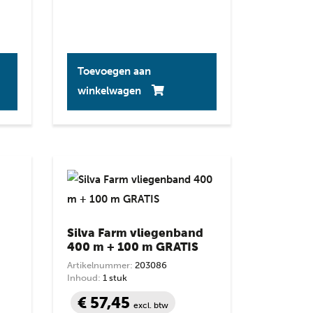
Toevoegen aan
winkelwagen
Silva Farm vliegenband
400 m + 100 m GRATIS
Artikelnummer:
203086
Inhoud:
1 stuk
€ 57,45
excl. btw