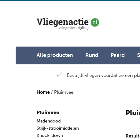
Alle producten
Rund
Paard
Bestrijdt vliegen voordat ze een p
Home
/ Pluimvee
Plu
Pluimvee
Madendood
Strijk-strooimiddelen
Knock-down
Result