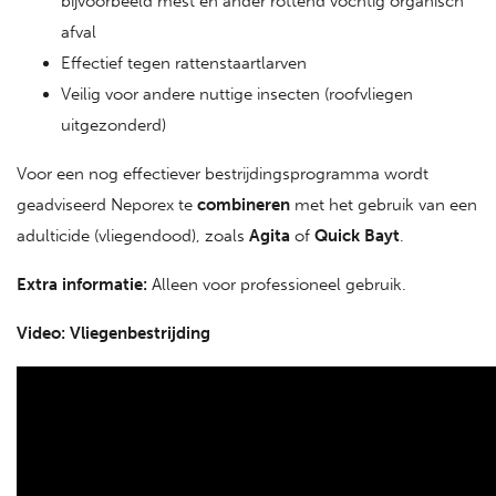
bijvoorbeeld mest en ander rottend vochtig organisch
afval
Effectief tegen rattenstaartlarven
Veilig voor andere nuttige insecten (roofvliegen
uitgezonderd)
Voor een nog effectiever bestrijdingsprogramma wordt
geadviseerd Neporex te
combineren
met het gebruik van een
adulticide (vliegendood), zoals
Agita
of
Quick Bayt
.
Extra informatie:
Alleen voor professioneel gebruik.
Video: Vliegenbestrijding