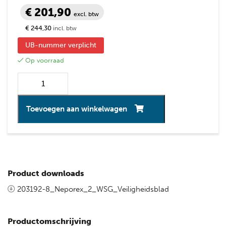
€ 201,90
excl. btw
€ 244,30
incl. btw
UB-nummer verplicht
Op voorraad
Toevoegen aan winkelwagen
Product downloads
203192-8_Neporex_2_WSG_Veiligheidsblad
Productomschrijving