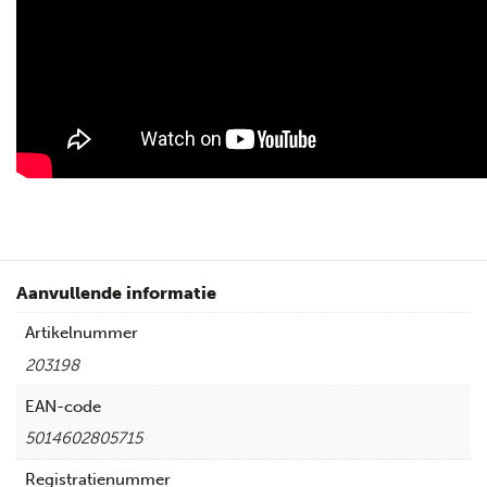
Aanvullende informatie
Artikelnummer
203198
EAN-code
5014602805715
Registratienummer