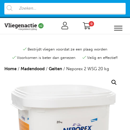
0
Bestrijdt vliegen voordat ze een plaag worden
Voorkomen is beter dan genezen
Veilig en effectief!
Home
/
Madendood
/
Geiten
/ Neporex 2 WSG 20 kg