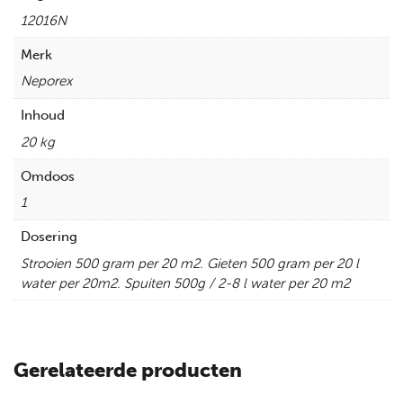
12016N
Merk
Neporex
Inhoud
20 kg
Omdoos
1
Dosering
Strooien 500 gram per 20 m2. Gieten 500 gram per 20 l
water per 20m2. Spuiten 500g / 2-8 l water per 20 m2
Gerelateerde producten