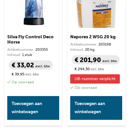
Silva Fly Control Deco
Neporex 2 WSG 20 kg
Horse
Artikelnummer:
203198
Artikelnummer:
203355
Inhoud:
20 kg
Inhoud:
1 stuk
€ 201,90
excl. btw
€ 33,02
excl. btw
€ 244,30
incl. btw
€ 39,95
incl. btw
UB-nummer verplicht
Op voorraad
Op voorraad
Toevoegen aan
Toevoegen aan
winkelwagen
winkelwagen