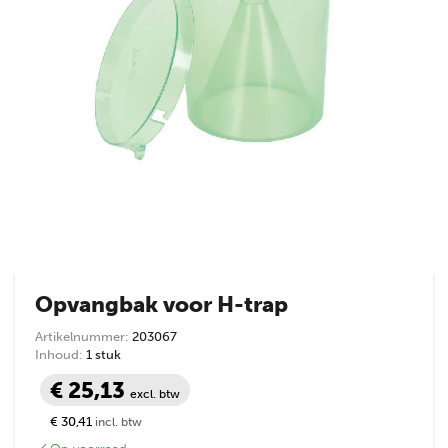
Opvangbak voor H-trap
Artikelnummer:
203067
Inhoud:
1 stuk
€ 25,13
excl. btw
€ 30,41
incl. btw