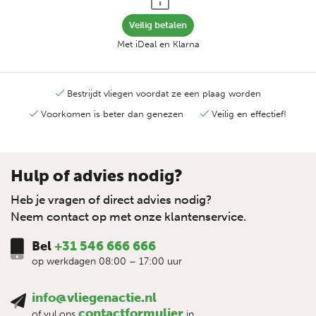
Veilig betalen
Met iDeal en Klarna
Bestrijdt vliegen voordat ze een plaag worden
Voorkomen is beter dan genezen
Veilig en effectief!
Hulp of advies nodig?
Heb je vragen of direct advies nodig?
Neem contact op met onze klantenservice.
Bel
+31 546 666 666
op werkdagen 08:00 – 17:00 uur
info@vliegenactie.nl
contactformulier
of vul ons
in