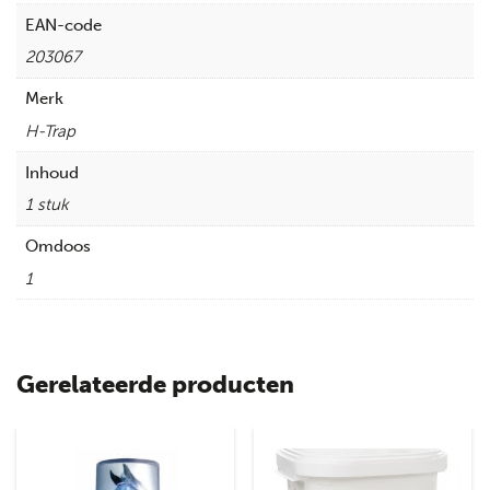
EAN-code
203067
Merk
H-Trap
Inhoud
1 stuk
Omdoos
1
Gerelateerde producten