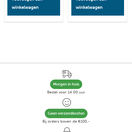
winkelwagen
winkelwagen
Morgen in huis
Bestel voor 14:00 uur
Geen verzendkosten
Bij orders boven de €100,-