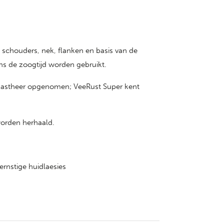
 schouders, nek, flanken en basis van de
ens de zoogtijd worden gebruikt.
gastheer opgenomen; VeeRust Super kent
worden herhaald.
ernstige huidlaesies