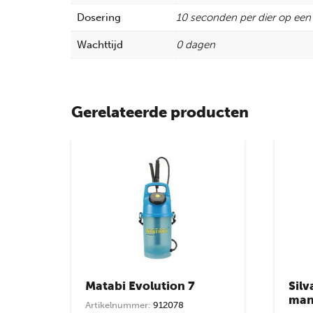
Dosering
10 seconden per dier op een
Wachttijd
0 dagen
Gerelateerde producten
Matabi Evolution 7
Silv
man
Artikelnummer:
912078