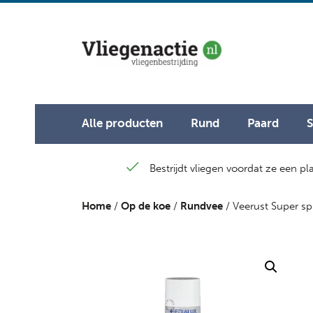
Alle producten
Rund
Paard
Bestrijdt vliegen voordat ze een p
Home
/
Op de koe
/
Rundvee
/ Veerust Super s