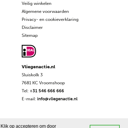
Veilig winkelen
Algemene voorwaarden
Privacy- en cookieverklaring
Disclaimer
Sitemap
Vliegenactie.nl
Sluiskolk 3
7681 KC Vroomshoop
Tel:
+31 546 666 666
E-mail:
info@vliegenactie.nl
 Klik op accepteren om door
dvice