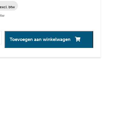
excl. btw
btw
 spray Rund
Toevoegen aan winkelwagen