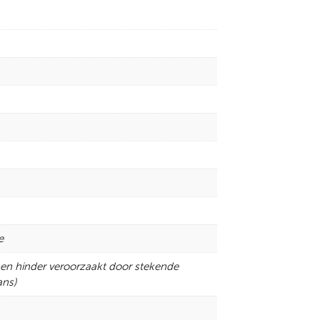
e
en hinder veroorzaakt door stekende
ans)