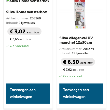
Silva Home vensterbox
Artikelnummer:
203269
Inhoud:
2 lijmvallen
€ 3,02
excl. btw
Silva vliegenval UV
€ 3,65
incl. btw
manchet 12x30cm
Op voorraad
Artikelnummer:
203374
Inhoud:
12 lijmvellen
€ 6,30
excl. btw
€ 7,62
incl. btw
Op voorraad
Toevoegen aan
Toevoegen aan
winkelwagen
winkelwagen