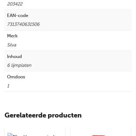
203422
EAN-code
7313740631506
Merk
Silva
Inhoud
6 lijmplaten
Omdoos
1
Gerelateerde producten