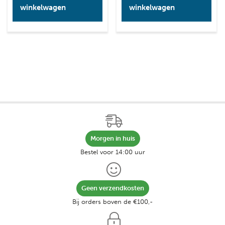
winkelwagen
winkelwagen
Morgen in huis
Bestel voor 14:00 uur
Geen verzendkosten
Bij orders boven de €100,-