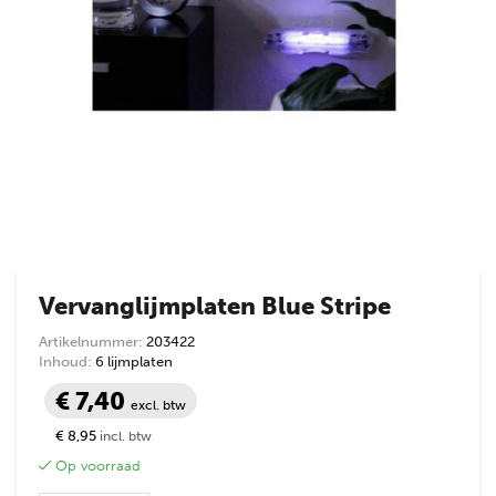
Vervanglijmplaten Blue Stripe
Artikelnummer:
203422
Inhoud:
6 lijmplaten
€ 7,40
excl. btw
€ 8,95
incl. btw
Op voorraad