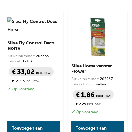
Silva Fly Control Deco
Horse
Artikelnummer:
203355
Inhoud:
1 stuk
Silva Home venster
€ 33,02
Flower
excl. btw
Artikelnummer:
203267
€ 39,95
incl. btw
Inhoud:
6 lijmvellen
Op voorraad
€ 1,86
excl. btw
€ 2,25
incl. btw
Op voorraad
Toevoegen aan
Toevoegen aan