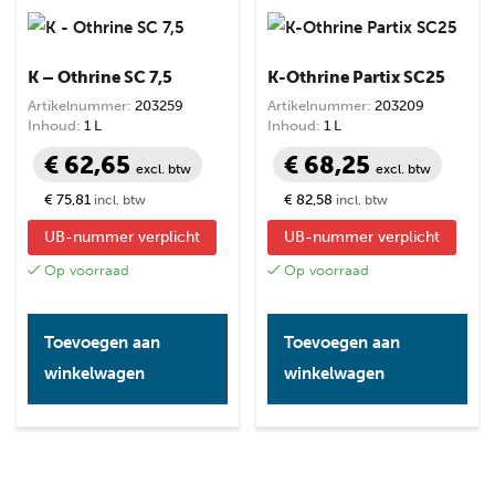
K – Othrine SC 7,5
K-Othrine Partix SC25
Artikelnummer:
203259
Artikelnummer:
203209
Inhoud:
1 L
Inhoud:
1 L
€ 62,65
€ 68,25
excl. btw
excl. btw
€ 75,81
€ 82,58
incl. btw
incl. btw
UB-nummer verplicht
UB-nummer verplicht
Op voorraad
Op voorraad
Toevoegen aan
Toevoegen aan
winkelwagen
winkelwagen