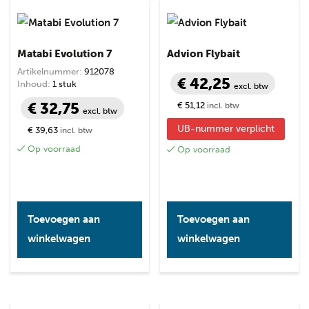
Matabi Evolution 7
Advion Flybait
Artikelnummer:
912078
€ 42,25
Inhoud:
1 stuk
excl. btw
€ 32,75
€ 51,12
incl. btw
excl. btw
UB-nummer verplicht
€ 39,63
incl. btw
Op voorraad
Op voorraad
Toevoegen aan
Toevoegen aan
winkelwagen
winkelwagen