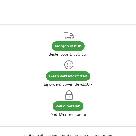
Morgen in huis
Bestel voor 14:00 uur
Geen verzendkosten
Bij orders boven de €100,-
Veilig betalen
Met iDeal en Klarna
Bestrijdt vliegen voordat ze een plaag worden