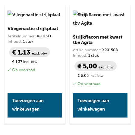
Vliegenactie strijkplaat
Artikelnummer:
X201511
Strijkflacon met kwast
Inhoud:
1 stuk
tbv Agita
Artikelnummer:
X201508
€ 1,13
excl. btw
Inhoud:
1 stuk
€ 1,37
incl. btw
€ 5,00
excl. btw
Op voorraad
€ 6,05
incl. btw
Op voorraad
Toevoegen aan
Toevoegen aan
winkelwagen
winkelwagen