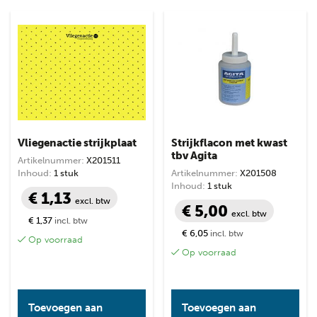
Vliegenactie strijkplaat
Strijkflacon met kwast
tbv Agita
Artikelnummer:
X201511
Inhoud:
1 stuk
Artikelnummer:
X201508
Inhoud:
1 stuk
€ 1,13
excl. btw
€ 5,00
excl. btw
€ 1,37
incl. btw
€ 6,05
incl. btw
Op voorraad
Op voorraad
Toevoegen aan
Toevoegen aan