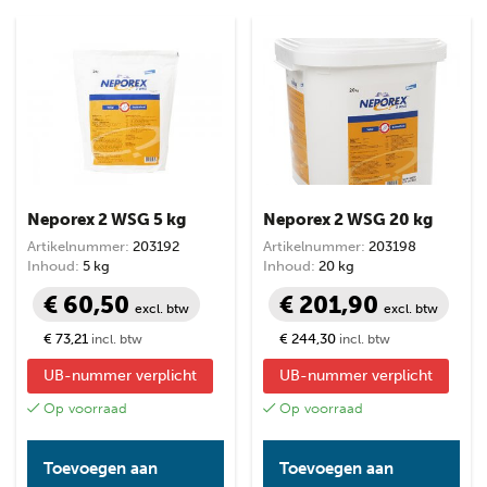
Neporex 2 WSG 5 kg
Neporex 2 WSG 20 kg
Artikelnummer:
203192
Artikelnummer:
203198
Inhoud:
5 kg
Inhoud:
20 kg
€ 60,50
€ 201,90
excl. btw
excl. btw
€ 73,21
€ 244,30
incl. btw
incl. btw
UB-nummer verplicht
UB-nummer verplicht
Op voorraad
Op voorraad
Toevoegen aan
Toevoegen aan