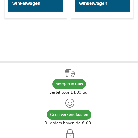
winkelwagen
winkelwagen
Morgen in huis
Bestel voor 14:00 uur
Geen verzendkosten
Bij orders boven de €100,-