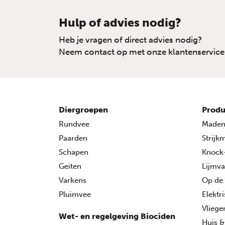
Hulp of advies nodig?
Heb je vragen of direct advies nodig?
Neem contact op met onze klantenservice
Diergroepen
Produ
Rundvee
Made
Paarden
Strijk
Schapen
Knock
Geiten
Lijmva
Varkens
Op de
Pluimvee
Elektr
Vlieg
Wet- en regelgeving Biociden
Huis &