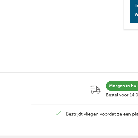
T
w
Morgen in hui
Bestel voor 14:
Bestrijdt vliegen voordat ze een p