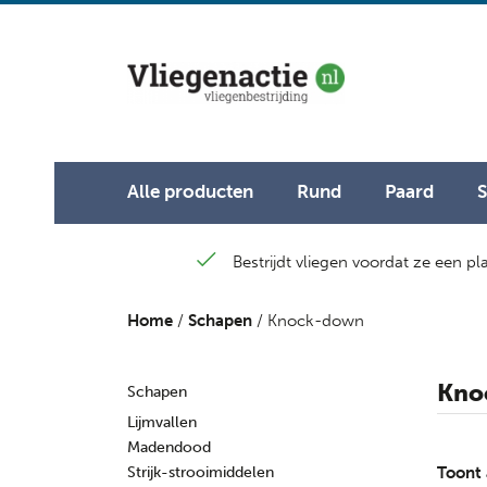
Alle producten
Rund
Paard
Bestrijdt vliegen voordat ze een p
Home
/
Schapen
/ Knock-down
Kno
Schapen
Lijmvallen
Madendood
Strijk-strooimiddelen
Toont 