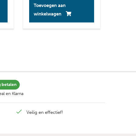
Toevoegen aan
winkelwagen
g betalen
al en Klarna
Veilig en effectief!