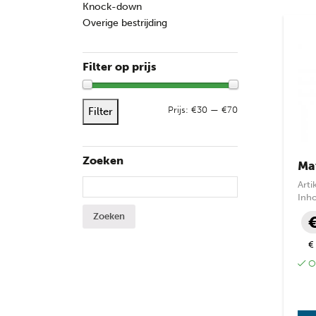
Knock-down
Overige bestrijding
Filter op prijs
Max. 
Min. 
Prijs:
€30
—
€70
Filter
Zoeken
Ma
Zoeken naar:
Art
Inh
€
Op