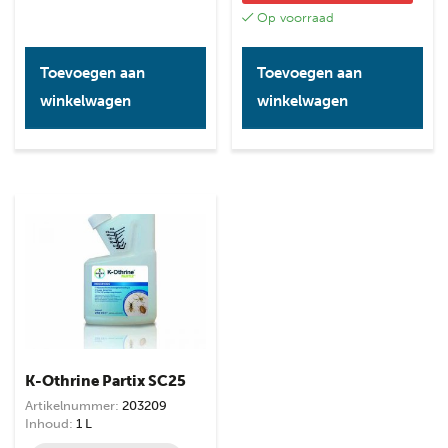
Op voorraad
Toevoegen aan
Toevoegen aan
winkelwagen
winkelwagen
K-Othrine Partix SC25
Artikelnummer:
203209
Inhoud:
1 L