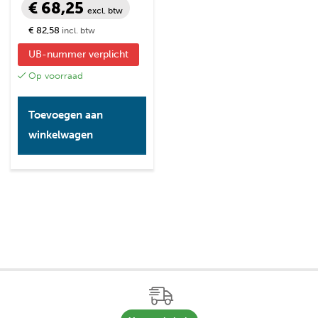
€ 68,25
excl. btw
€ 82,58
incl. btw
UB-nummer verplicht
Op voorraad
Toevoegen aan
winkelwagen