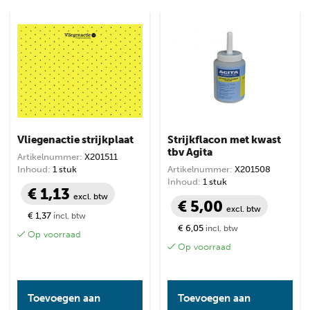
Vliegenactie strijkplaat
Strijkflacon met kwast
tbv Agita
Artikelnummer:
X201511
Inhoud:
1 stuk
Artikelnummer:
X201508
Inhoud:
1 stuk
€ 1,13
excl. btw
€ 5,00
excl. btw
€ 1,37
incl. btw
€ 6,05
incl. btw
Op voorraad
Op voorraad
Toevoegen aan
Toevoegen aan