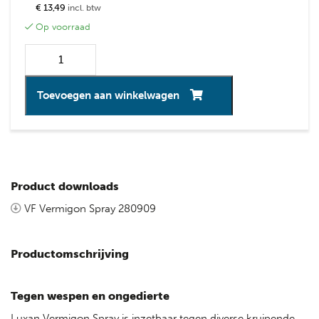
€ 13,49
incl. btw
Op voorraad
Toevoegen aan winkelwagen
Product downloads
VF Vermigon Spray 280909
Productomschrijving
Tegen wespen en ongedierte
Luxan Vermigon Spray is inzetbaar tegen diverse kruipende