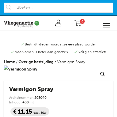
0
Bestrijdt vliegen voordat ze een plaag worden
Voorkomen is beter dan genezen
Veilig en effectief!
Home
/
Overige bestrijding
/ Vermigon Spray
Vermigon Spray
Artikelnummer:
203040
Inhoud:
400 ml
€ 11,15
excl. btw