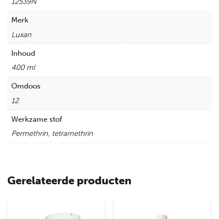
12539N
Merk
Luxan
Inhoud
400 ml
Omdoos
12
Werkzame stof
Permethrin, tetramethrin
Gerelateerde producten