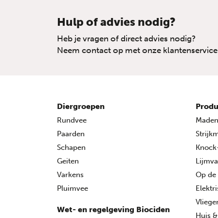
Hulp of advies nodig?
Heb je vragen of direct advies nodig?
Neem contact op met onze klantenservice
Diergroepen
Produ
Rundvee
Made
Paarden
Strijk
Schapen
Knock
Geiten
Lijmva
Varkens
Op de
Pluimvee
Elektr
Vlieg
Wet- en regelgeving Biociden
Huis &