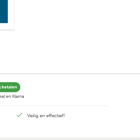
g betalen
al en Klarna
Veilig en effectief!