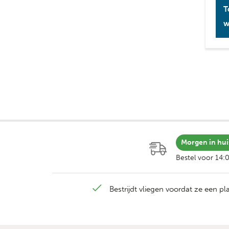
T
w
Morgen in hui
Bestel voor 14:
Bestrijdt vliegen voordat ze een p