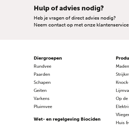
Hulp of advies nodig?
Heb je vragen of direct advies nodig?
Neem contact op met onze klantenservice
Diergroepen
Produ
Rundvee
Made
Paarden
Strijk
Schapen
Knock
Geiten
Lijmva
Varkens
Op de
Pluimvee
Elektr
Vlieg
Wet- en regelgeving Biociden
Huis &