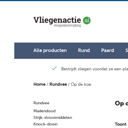
Alle producten
Rund
Paard
Bestrijdt vliegen voordat ze een p
Home
/
Rundvee
/ Op de koe
Op 
Rundvee
Madendood
Strijk-strooimiddelen
Knock-down
Toont 