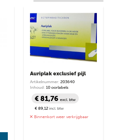
Auriplak exclusief pijl
Artikelnummer:
203640
Inhoud:
10 oorlabels
€ 81,76
excl. btw
€ 89,12
incl. btw
Binnenkort weer verkrijgbaar