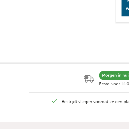
T
w
Morgen in hui
Bestel voor 14:
Bestrijdt vliegen voordat ze een p